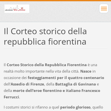
Il Corteo storico della
repubblica fiorentina
Il
Corteo Storico della
Repubblica
Fiorentina
è una
realtà molto importante nella vita della città.
Nasce
in
occasione dei
festeggiamenti per il
quattro
centenario
dell
’
Assedio di
Firenze
, della
Battaglia di Gavinana
e
della
morte dell’eroe fiorentino e italiano Francesco
Ferrucci
.
I costumi storici si rifanno a quel
periodo glorioso
, quello