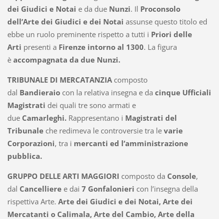
dei Giudici e Notai
e da due
Nunzi
. Il
Proconsolo
dell’Arte dei Giudici e dei Notai
assunse questo titolo ed
ebbe un ruolo preminente rispetto a tutti i
Priori delle
Arti
presenti a
Firenze intorno al 1300
. La figura
è
accompagnata da due Nunzi.
TRIBUNALE DI MERCATANZIA
composto
dal
Bandieraio
con la relativa insegna e da
cinque Ufficiali
Magistrati
dei quali tre sono armati e
due
Camarleghi.
Rappresentano i
Magistrati del
Tribunale
che redimeva le controversie tra le
varie
Corporazioni
, tra i
mercanti ed l’amministrazione
pubblica.
GRUPPO DELLE ARTI MAGGIORI
composto da
Console
,
dal
Cancelliere
e dai
7 Gonfalonieri
con l’insegna della
rispettiva Arte.
Arte dei Giudici e dei Notai, Arte dei
Mercatanti o Calimala, Arte del Cambio, Arte della