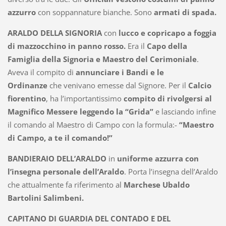
azzurro
con soppannature bianche. Sono
armati di spada.
ARALDO DELLA SIGNORIA
con
lucco e copricapo a foggia
di mazzocchino in panno rosso.
Era il
Capo della
Famiglia della Signoria e Maestro del Cerimoniale
.
Aveva il compito di
annunciare i Bandi e le
Ordinanze
che venivano emesse dal Signore. Per il
Calcio
fiorentino
, ha l’importantissimo
compito di rivolgersi al
Magnifico Messere leggendo la “Grida”
e lasciando infine
il comando al Maestro di Campo con la formula:-
“Maestro
di Campo, a te il comando!”
BANDIERAIO DELL’ARALDO
in
uniforme azzurra con
l’insegna personale dell’Araldo
.
Porta
l’insegna dell’Araldo
che attualmente fa riferimento al
Marchese Ubaldo
Bartolini Salimbeni.
CAPITANO DI GUARDIA DEL CONTADO E DEL