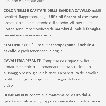
Capitano e a nessun altro.
COLONNELLI E CAPITANI DELLE BANDE A CAVALLO
nobili
cavalieri. Rappresentano gli
Ufficiali fiorentini
che erano
presenti in città nel periodo dell’assedio. All’interno del
Corteo sono impersonificati da
membri di nobili famiglie
fiorentine ancora esistenti.
STAFFIERI.
Sono figure che
accompagnano il nobile a
cavallo
, a piedi tenendone la briglia.
CAVALLERIA PESANTE.
Composta da cinque cavalieri in
armatura completa. Il Comandante porta sull'elmo un
piumaggio rosso, giallo e bianco. La bardatura dei cavalli è
costituita da gualdrappe con le insegne di Firenze e del Lion
d'Oro.
BOMBARDIERI
addetti alla
manovra
ed la
tiro delle
quattro colubrine
. Il gruppo rappresenta simbolicamente