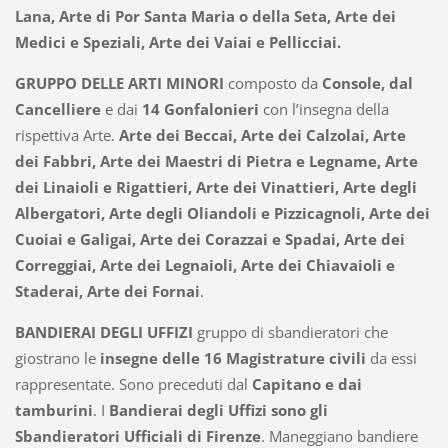
Lana, Arte di Por Santa Maria o della Seta, Arte dei
Medici e Speziali, Arte dei Vaiai e Pellicciai.
GRUPPO DELLE ARTI MINORI
composto da
Console, dal
Cancelliere
e dai
14 Gonfalonieri
con l’insegna della
rispettiva Arte.
Arte dei Beccai, Arte dei Calzolai, Arte
dei Fabbri, Arte dei Maestri di Pietra e Legname, Arte
dei Linaioli e Rigattieri, Arte dei Vinattieri, Arte degli
Albergatori, Arte degli Oliandoli e Pizzicagnoli, Arte dei
Cuoiai e Galigai, Arte dei Corazzai e Spadai, Arte dei
Correggiai, Arte dei Legnaioli, Arte dei Chiavaioli e
Staderai, Arte dei Fornai
.
BANDIERAI DEGLI UFFIZI
gruppo di sbandieratori che
giostrano le
insegne delle 16 Magistrature civili
da essi
rappresentate. Sono preceduti dal
Capitano e dai
tamburini
. I
Bandierai degli Uffizi sono gli
Sbandieratori Ufficiali di Firenze
. Maneggiano bandiere